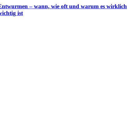
Entwurmen – wann, wie oft und warum es wirklich
wichtig ist