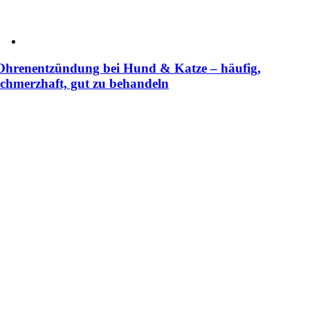
Ohrenentzündung bei Hund & Katze – häufig,
schmerzhaft, gut zu behandeln