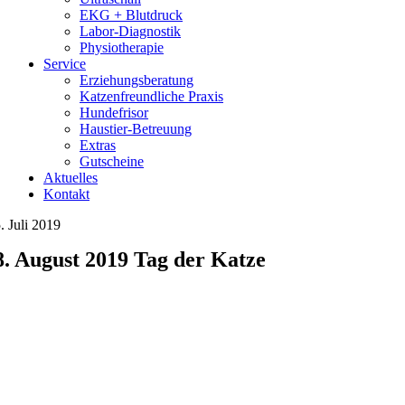
EKG + Blutdruck
Labor-Diagnostik
Physiotherapie
Service
Erziehungsberatung
Katzenfreundliche Praxis
Hundefrisor
Haustier-Betreuung
Extras
Gutscheine
Aktuelles
Kontakt
. Juli 2019
8. August 2019 Tag der Katze