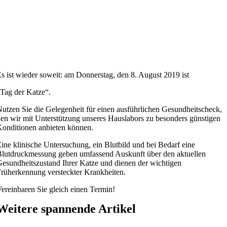
s ist wieder soweit: am Donnerstag, den 8. August 2019 ist
Tag der Katze“.
utzen Sie die Gelegenheit für einen ausführlichen Gesundheitscheck,
en wir mit Unterstützung unseres Hauslabors zu besonders günstigen
onditionen anbieten können.
ine klinische Untersuchung, ein Blutbild und bei Bedarf eine
lutdruckmessung geben umfassend Auskunft über den aktuellen
esundheitszustand Ihrer Katze und dienen der wichtigen
rüherkennung versteckter Krankheiten.
ereinbaren Sie gleich einen Termin!
Weitere spannende Artikel