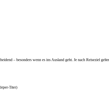
cheidend – besonders wenn es ins Ausland geht. Je nach Reiseziel gelte
rper-Titer)