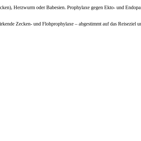
mücken), Herzwurm oder Babesien. Prophylaxe gegen Ekto- und Endopara
irkende Zecken- und Flohprophylaxe – abgestimmt auf das Reiseziel u