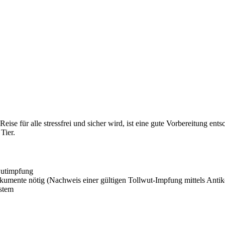
se für alle stressfrei und sicher wird, ist eine gute Vorbereitung ents
Tier.
wutimpfung
mente nötig (Nachweis einer gültigen Tollwut-Impfung mittels Antikö
ystem