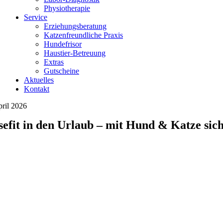
Physiotherapie
Service
Erziehungsberatung
Katzenfreundliche Praxis
Hundefrisor
Haustier-Betreuung
Extras
Gutscheine
Aktuelles
Kontakt
pril 2026
sefit in den Urlaub – mit Hund & Katze sic