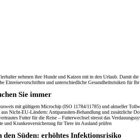
erhalter nehmen ihre Hunde und Katzen mit in den Urlaub. Damit die Rei
he Einreisevorschriften und unterschiedliche Gesundheitsrisiken für Ihr 
uchen Sie immer
usweis mit gültigem Microchip (ISO 11784/11785) und aktueller Toll
aus Nicht-EU-Ländern: Antiparasiten-Behandlung und zusätzliche Doku
ertrautes Futter für die Reise – Futterwechsel stresst das Verdauungss
te und Krankenversicherung für Tiere im Ausland prüfen
n den Süden: erhöhtes Infektionsrisiko