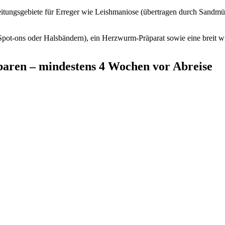
reitungsgebiete für Erreger wie Leishmaniose (übertragen durch Sand
ot-ons oder Halsbändern), ein Herzwurm-Präparat sowie eine breit w
nbaren – mindestens 4 Wochen vor Abreise