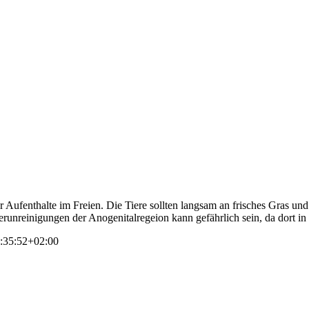
Aufenthalte im Freien. Die Tiere sollten langsam an frisches Gras un
unreinigungen der Anogenitalregeion kann gefährlich sein, da dort in 
:35:52+02:00