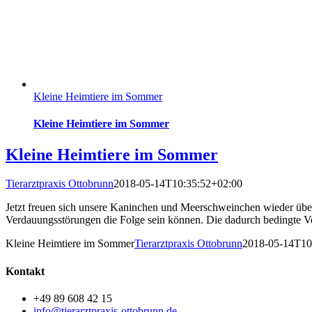
Kleine Heimtiere im Sommer
Kleine Heimtiere im Sommer
Kleine Heimtiere im Sommer
Tierarztpraxis Ottobrunn
2018-05-14T10:35:52+02:00
Jetzt freuen sich unsere Kaninchen und Meerschweinchen wieder über 
Verdauungsstörungen die Folge sein können. Die dadurch bedingte Ver
Kleine Heimtiere im Sommer
Tierarztpraxis Ottobrunn
2018-05-14T10
Kontakt
+49 89 608 42 15
info@tierarztpraxis-ottobrunn.de