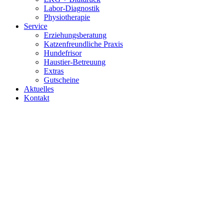
Labor-Diagnostik
Physiotherapie
Service
Erziehungsberatung
Katzenfreundliche Praxis
Hundefrisor
Haustier-Betreuung
Extras
Gutscheine
Aktuelles
Kontakt